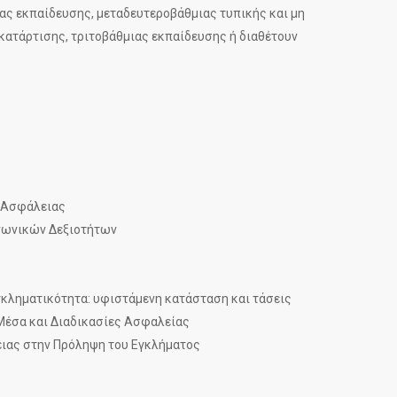
ς εκπαίδευσης, μεταδευτεροβάθμιας τυπικής και μη
κατάρτισης, τριτοβάθμιας εκπαίδευσης ή διαθέτουν
ς Ασφάλειας
ινωνικών Δεξιοτήτων
γκληματικότητα: υφιστάμενη κατάσταση και τάσεις
Μέσα και Διαδικασίες Ασφαλείας
ιας στην Πρόληψη του Εγκλήματος