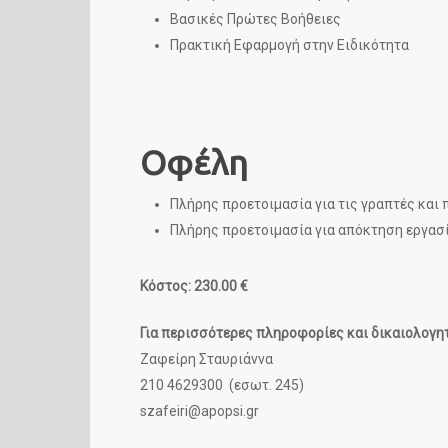
Βασικές Πρώτες Βοήθειες
Πρακτική Εφαρμογή στην Ειδικότητα
Οφέλη
Πλήρης προετοιμασία για τις γραπτές και
Πλήρης προετοιμασία για απόκτηση εργασ
Κόστος:
230.00
€
Για περισσότερες πληροφορίες και δικαιολογητ
Ζαφείρη Σταυριάννα
210 4629300 (εσωτ. 245)
szafeiri@apopsi.gr