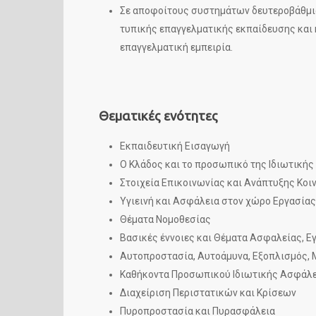
Σε αποφοίτους συστημάτων δευτεροβάθμια
τυπικής επαγγελματικής εκπαίδευσης και 
επαγγελματική εμπειρία.
Θεματικές ενότητες
Εκπαιδευτική Εισαγωγή
Ο Κλάδος και το προσωπικό της Ιδιωτική
Στοιχεία Επικοινωνίας και Ανάπτυξης Κο
Υγιεινή και Ασφάλεια στον χώρο Εργασίας
Θέματα Νομοθεσίας
Βασικές έννοιες και Θέματα Ασφαλείας, Ε
Αυτοπροστασία, Αυτοάμυνα, Εξοπλισμός, 
Καθήκοντα Προσωπικού Ιδιωτικής Ασφάλε
Διαχείριση Περιστατικών και Κρίσεων
Πυροπροστασία και Πυρασφάλεια