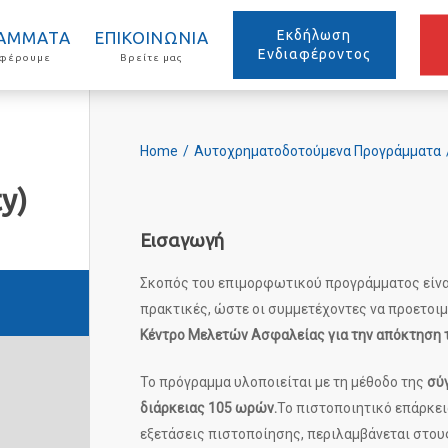
Εκδήλωση
ΑΜΜΑΤΑ
ΕΠΙΚΟΙΝΩΝΙΑ
Ενδιαφέροντος
σφέρουμε
Βρείτε μας
Home
/
Αυτοχρηματοδοτούμενα Προγράμματα
y)
Εισαγωγή
Σκοπός του επιμορφωτικού προγράμματος είναι
πρακτικές, ώστε οι συμμετέχοντες να προετοιμ
Κέντρο Μελετών Ασφαλείας για την απόκτηση 
Το πρόγραμμα υλοποιείται με τη μέθοδο της
σύγ
διάρκειας 105 ωρών.
Το πιστοποιητικό επάρκει
εξετάσεις πιστοποίησης, περιλαμβάνεται στους