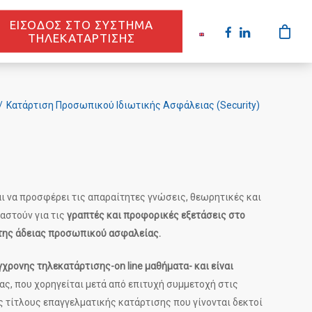
ΕΙΣΟΔΟΣ ΣΤΟ ΣΥΣΤΗΜΑ
ΤΗΛΕΚΑΤΑΡΤΙΣΗΣ
/
Κατάρτιση Προσωπικού Ιδιωτικής Ασφάλειας (Security)
 να προσφέρει τις απαραίτητες γνώσεις, θεωρητικές και
αστούν για τις
γραπτές και προφορικές εξετάσεις στο
της άδειας προσωπικού ασφαλείας.
χρονης τηλεκατάρτισης-on line μαθήματα- και είναι
ας, που χορηγείται μετά από επιτυχή συμμετοχή στις
 τίτλους επαγγελματικής κατάρτισης που γίνονται δεκτοί